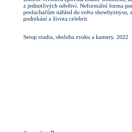
z jednotlivých odvětví. Neformální forma po
posluchačům náhled do světa showbyznysu, al
podnikání a života celebrit.
Setup studia, obsluha zvuku a kamery. 2022