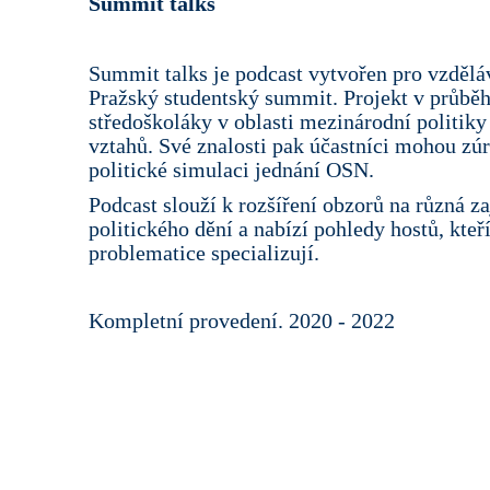
Summit talks
Summit talks je podcast vytvořen pro vzdělá
Pražský studentský summit. Projekt v průbě
středoškoláky v oblasti mezinárodní politiky
vztahů. Své znalosti pak účastníci mohou zúro
politické simulaci jednání OSN.
Podcast slouží k rozšíření obzorů na různá z
politického dění a nabízí pohledy hostů, kteř
problematice specializují.
Kompletní provedení. 2020 - 2022