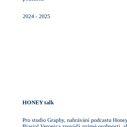
2024 - 2025
HONEY talk
Pro studio Graphy, nahrávání podcastu Hone
Biasiol.
Veronica zpovídá známé osobnosti, al