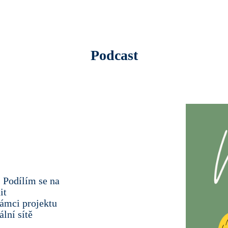
Podcast
 Podílím se na
it
rámci projektu
ální sítě