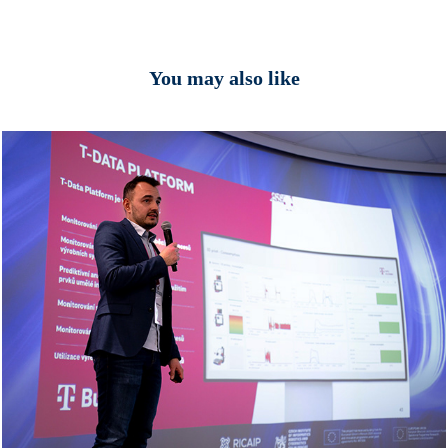
You may also like
Event photography
2024