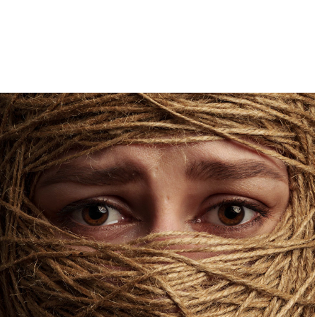
Portraits
2024